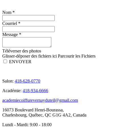
Nom
*
Courriel
*
Message
*
Téléverser des photos
Glisser-déposer des fichiers ici
Parcourir les Fichiers
ENVOYER
Salon:
418-628-0770
Académie:
418-934-6666
academiecoiffurevernayduteil@gmail.com
16073 Boulevard Henri-Bourassa,
Charlesbourg, Québec, QC G1G 4A2, Canada
Lundi - Mardi:
9:00 - 18:00