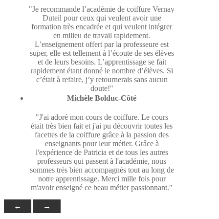
"Je recommande l’académie de coiffure Vernay
Duteil pour ceux qui veulent avoir une
formation très encadrée et qui veulent intégrer
en milieu de travail rapidement.
L’enseignement offert par la professeure est
super, elle est tellement à l’écoute de ses élèves
et de leurs besoins. L’apprentissage se fait
rapidement étant donné le nombre d’élèves. Si
c’était à refaire, j’y retournerais sans aucun
doute!"
Michèle Bolduc-Côté
"J'ai adoré mon cours de coiffure. Le cours
était très bien fait et j'ai pu découvrir toutes les
facettes de la coiffure grâce à la passion des
enseignants pour leur métier. Grâce à
l'expérience de Patricia et de tous les autres
professeurs qui passent à l'académie, nous
sommes très bien accompagnés tout au long de
notre apprentissage. Merci mille fois pour
m'avoir enseigné ce beau métier passionnant."
←
→