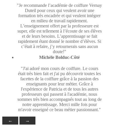
"Je recommande l’académie de coiffure Vernay
Duteil pour ceux qui veulent avoir une
formation très encadrée et qui veulent intégrer
en milieu de travail rapidement.
L’enseignement offert par la professeure est
super, elle est tellement à l’écoute de ses élèves
et de leurs besoins. L’apprentissage se fait
rapidement étant donné le nombre d’élèves. Si
c’était à refaire, j’y retournerais sans aucun
doute!"
Michèle Bolduc-Côté
"J'ai adoré mon cours de coiffure. Le cours
était très bien fait et j'ai pu découvrir toutes les
facettes de la coiffure grâce à la passion des
enseignants pour leur métier. Grâce à
l'expérience de Patricia et de tous les autres
professeurs qui passent à l'académie, nous
sommes très bien accompagnés tout au long de
notre apprentissage. Merci mille fois pour
m'avoir enseigné ce beau métier passionnant."
←
→