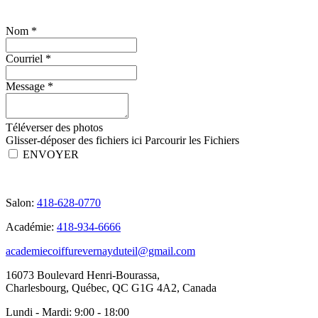
Nom
*
Courriel
*
Message
*
Téléverser des photos
Glisser-déposer des fichiers ici
Parcourir les Fichiers
ENVOYER
Salon:
418-628-0770
Académie:
418-934-6666
academiecoiffurevernayduteil@gmail.com
16073 Boulevard Henri-Bourassa,
Charlesbourg, Québec, QC G1G 4A2, Canada
Lundi - Mardi:
9:00 - 18:00