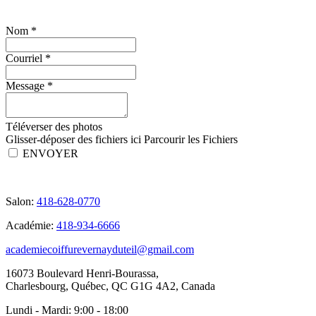
Nom
*
Courriel
*
Message
*
Téléverser des photos
Glisser-déposer des fichiers ici
Parcourir les Fichiers
ENVOYER
Salon:
418-628-0770
Académie:
418-934-6666
academiecoiffurevernayduteil@gmail.com
16073 Boulevard Henri-Bourassa,
Charlesbourg, Québec, QC G1G 4A2, Canada
Lundi - Mardi:
9:00 - 18:00