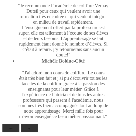
"Je recommande l’académie de coiffure Vernay
Duteil pour ceux qui veulent avoir une
formation très encadrée et qui veulent intégrer
en milieu de travail rapidement.
L’enseignement offert par la professeure est
super, elle est tellement à l’écoute de ses élèves
et de leurs besoins. L’apprentissage se fait
rapidement étant donné le nombre d’élèves. Si
c’était à refaire, j’y retournerais sans aucun
doute!"
Michèle Bolduc-Côté
"J'ai adoré mon cours de coiffure. Le cours
était très bien fait et j'ai pu découvrir toutes les
facettes de la coiffure grâce à la passion des
enseignants pour leur métier. Grâce à
l'expérience de Patricia et de tous les autres
professeurs qui passent à l'académie, nous
sommes très bien accompagnés tout au long de
notre apprentissage. Merci mille fois pour
m'avoir enseigné ce beau métier passionnant."
←
→